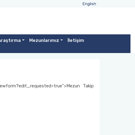
English
Araştırma
Mezunlarımız
İletişim
ewform?edit_requested=true">Mezun Takip