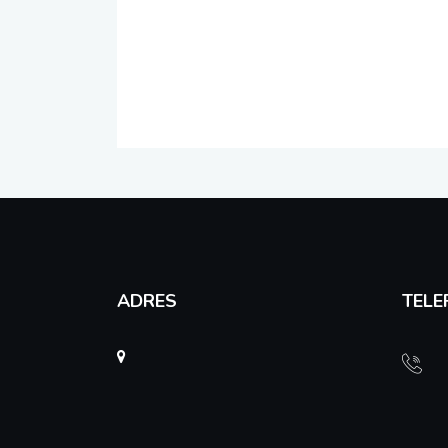
ADRES
TELE