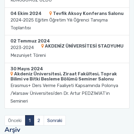
KONUĞUMUZ OLDU
04 Ekim 2024
Tevfik Aksoy Konferans Salonu
2024-2025 Eğitim Öğretim Yılı Öğrenci Tanışma
Toplantısı
02 Temmuz 2024
AKDENİZ ÜNİVERSİTESİ STADYUMU
2023-2024
Mezuniyet Töreni
30 Mayıs 2024
Akdeniz Üniversitesi, Ziraat Fakültesi, Toprak
Bilimi ve Bitki Besleme Bölümü Seminer Salonu
Erasmus+ Ders Verme Faaliyeti Kapsamında Polonya
/Warsaw Üniversitesi'den Dr. Artur PEDZIWIAT'ın
Semineri
Önceki
1
2
Sonraki
Arşiv