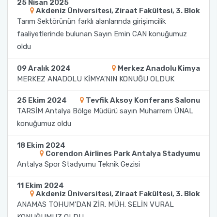
25 Nisan 2025
Akdeniz Üniversitesi, Ziraat Fakültesi, 3. Blok
Tarım Sektörünün farklı alanlarında girişimcilik
faaliyetlerinde bulunan Sayın Emin CAN konuğumuz
oldu
09 Aralık 2024
Merkez Anadolu Kimya
MERKEZ ANADOLU KİMYA’NIN KONUĞU OLDUK
25 Ekim 2024
Tevfik Aksoy Konferans Salonu
TARSİM Antalya Bölge Müdürü sayın Muharrem ÜNAL
konuğumuz oldu
18 Ekim 2024
Corendon Airlines Park Antalya Stadyumu
Antalya Spor Stadyumu Teknik Gezisi
11 Ekim 2024
Akdeniz Üniversitesi, Ziraat Fakültesi, 3. Blok
ANAMAS TOHUM'DAN ZİR. MÜH. SELİN VURAL